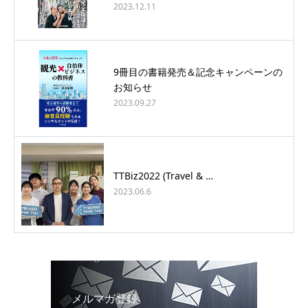
2023.12.11
9冊目の書籍発売＆記念キャンペーンの
お知らせ
2023.09.27
TTBiz2022 (Travel & …
2023.06.6
メルマガ登録