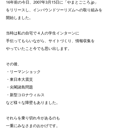
16年前の今日、2007年3月15日に「やまとごころ.jp」
をリリースし、インバウンドツーリズムへの取り組みを
開始しました。
当時は私の自宅で４人の学生インターンに
手伝ってもらいながら、サイトづくり、情報収集を
やっていたこと今でも思い出します。
その後、
・リーマンショック
・東日本大震災
・尖閣諸島問題
・新型コロナウィルス
など様々な障壁もありました。
それらを乗り切れ今があるのも
一重にみなさまのおかげです。