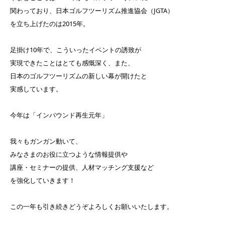
関わっており、日本ゴルフツーリズム推進協会（JGTA）
を立ち上げたのは2015年。
足掛け10年で、こういったイベントの誘致が
実現できたことはとても感慨深く、また、
日本のゴルフツーリズムの新しい幕が開けたと
実感しています。
今年は「インバウンド再生元年」
我々もガンガン動いて、
みなさまのお役に立つような情報提供や
講座・セミナーの提供、人材マッチング支援など
を強化していきます！
この一年も引き続きどうぞよろしくお願いいたします。