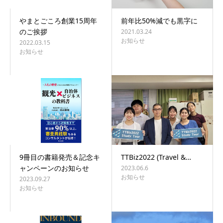
やまとごころ創業15周年
前年比50%減でも黒字に
のご挨拶
2021.03.24
お知らせ
2022.03.15
お知らせ
9冊目の書籍発売＆記念キ
TTBiz2022 (Travel &…
ャンペーンのお知らせ
2023.06.6
お知らせ
2023.09.27
お知らせ