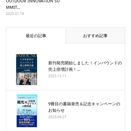
OUTDOOR INNOVATION SU
MMIT…
2025.01.19
最近の記事
おすすめ記事
新刊発売開始しました！インバウンドの
売上倍増計画！…
2023.12.11
9冊目の書籍発売＆記念キャンペーンの
お知らせ
2023.09.27