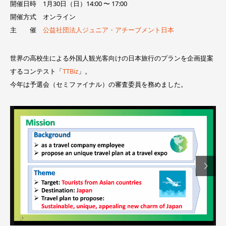
開催日時 1月30日（日）14:00 〜 17:00
開催方式 オンライン
主 催
公益社団法人ジュニア・アチーブメント日本
世界の高校生による外国人観光客向けの日本旅行のプランを企画提案
するコンテスト「
TTBiz
」。
今年は予選会（セミファイナル）の審査委員を務めました。
