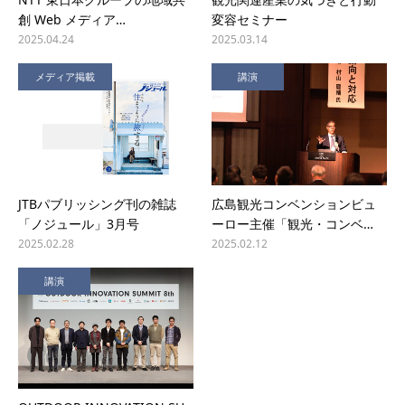
創 Web メディア…
変容セミナー
2025.04.24
2025.03.14
メディア掲載
講演
JTBパブリッシング刊の雑誌
広島観光コンベンションビュ
「ノジュール」3月号
ーロー主催「観光・コンベ…
2025.02.28
2025.02.12
講演