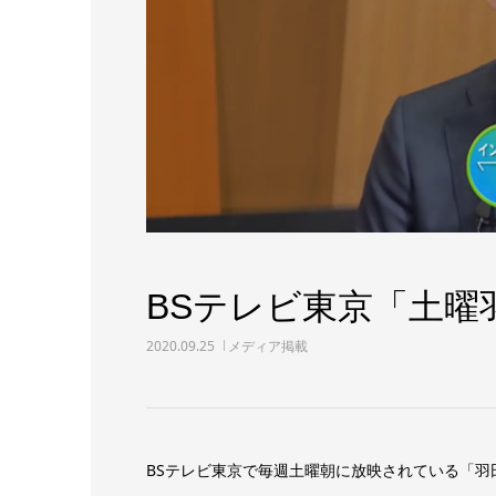
BSテレビ東京「土曜
2020.09.25
メディア掲載
BSテレビ東京で毎週土曜朝に放映されている「羽田