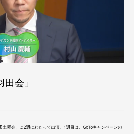
羽田会」
土曜会」に2週にわたって出演。1週目は、GoToキャンペーンの