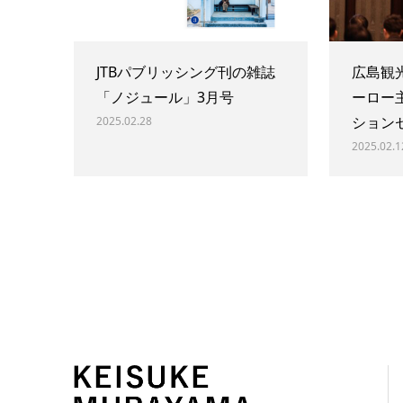
JTBパブリッシング刊の雑誌
広島観
「ノジュール」3月号
ーロー
ション
2025.02.28
2025.02.1