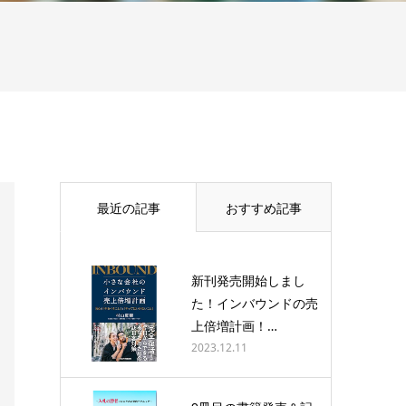
最近の記事
おすすめ記事
新刊発売開始しまし
た！インバウンドの売
上倍増計画！…
2023.12.11