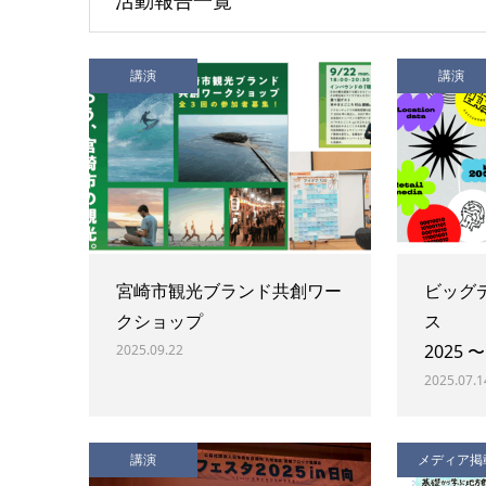
活動報告一覧
講演
講演
宮崎市観光ブランド共創ワー
ビッグ
クショップ
ス 「
2025 
2025.09.22
2025.07.1
講演
メディア掲