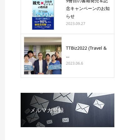
9冊目の書籍発売＆記
念キャンペーンのお知
らせ
2023.09.27
TTBiz2022 (Travel &
…
2023.06.6
メルマガ登録