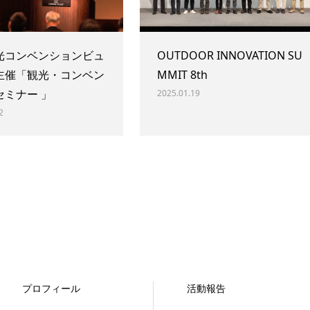
光コンベンションビュ
OUTDOOR INNOVATION SU
主催「観光・コンベン
MMIT 8th
セミナー 」
2025.01.19
2
プロフィール
活動報告