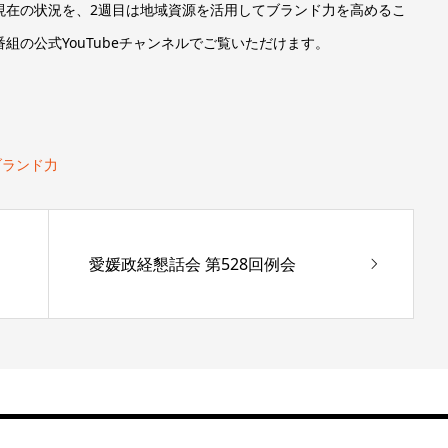
現在の状況を、2週目は地域資源を活用してブランド力を高めるこ
の公式YouTubeチャンネルでご覧いただけます。
ブランド力
愛媛政経懇話会 第528回例会