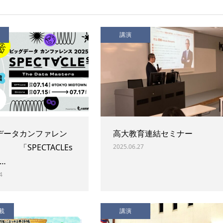
講演
データカンファレン
高大教育連結セミナー
SPECTACLEs
2025.06.27
〜…
4
載
講演