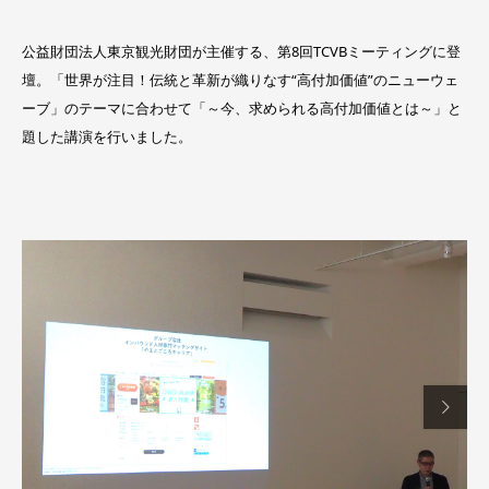
公益財団法人東京観光財団が主催する、第8回TCVBミーティングに登
壇。「世界が注目！伝統と革新が織りなす“高付加価値”のニューウェ
ーブ」のテーマに合わせて「～今、求められる高付加価値とは～」と
題した講演を行いました。
