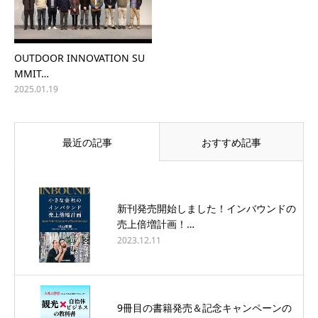
OUTDOOR INNOVATION SU
MMIT…
2025.01.19
最近の記事
おすすめ記事
新刊発売開始しました！インバウンドの
売上倍増計画！…
2023.12.11
9冊目の書籍発売＆記念キャンペーンの