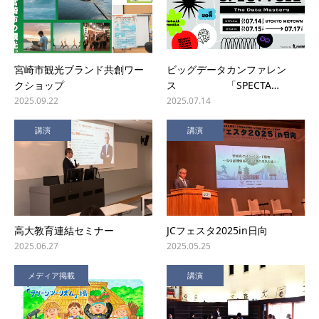
宮崎市観光ブランド共創ワー
ビッグデータカンファレン
クショップ
ス 「SPECTA…
2025.09.22
2025.07.14
講演
講演
高大教育連結セミナー
JCフェスタ2025in日向
2025.06.27
2025.05.25
メディア掲載
講演