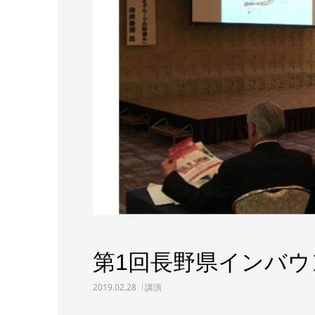
第1回長野県インバ
2019.02.28
講演