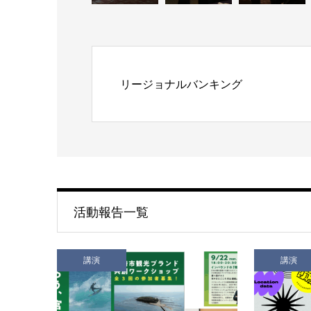
リージョナルバンキング
活動報告一覧
講演
講演