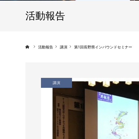
活動報告
ホーム
活動報告
講演
第1回長野県インバウンドセミナー
講演