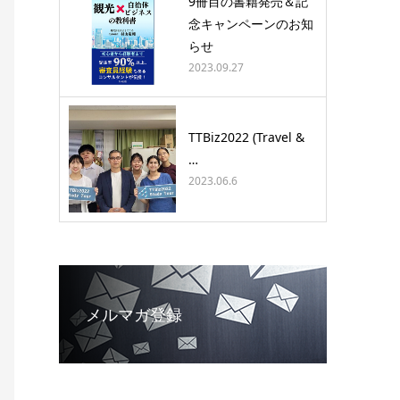
9冊目の書籍発売＆記
念キャンペーンのお知
らせ
2023.09.27
TTBiz2022 (Travel &
…
2023.06.6
メルマガ登録