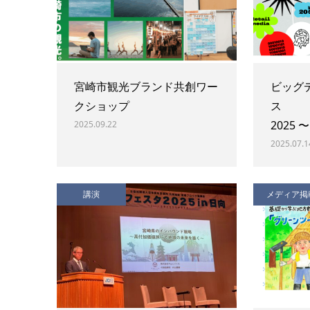
宮崎市観光ブランド共創ワー
ビッグ
クショップ
ス 「
2025 
2025.09.22
2025.07.1
講演
メディア掲