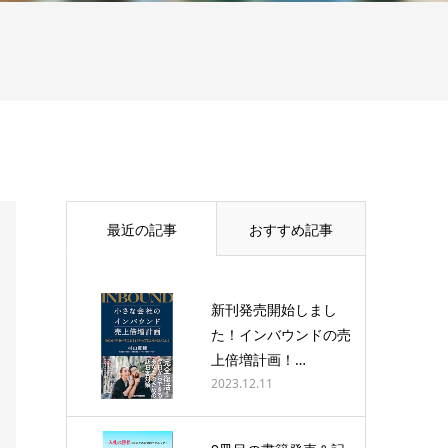
最近の記事
おすすめ記事
新刊発売開始しまし
た！インバウンドの売
上倍増計画！…
2023.12.11