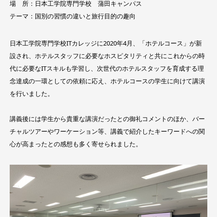
場 所：
日本工学院専門学校 蒲田キャンパス
テーマ：
国別の習慣の違いと旅行目的の趣向
日本工学院専門学校ITカレッジに2020年4月、「ホテルコース」が新
設され、ホテルスタッフに必要なホスピタリティと共にこれからの時
代に必要なITスキルも学習し、次世代のホテルスタッフを育成する理
念達成の一環としての依頼に応え、ホテルコースの学生に向けて講演
を行いました。
講義後には学生から貴重な講演だったとの御礼コメントのほか、バー
チャルツアーやワーケーション等、講義で紹介したキーワードへの関
心が高まったとの感想も多く寄せられました。