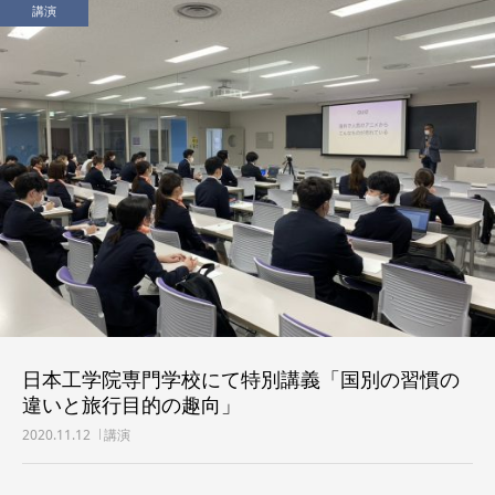
講演
日本工学院専門学校にて特別講義「国別の習慣の
違いと旅行目的の趣向」
2020.11.12
講演