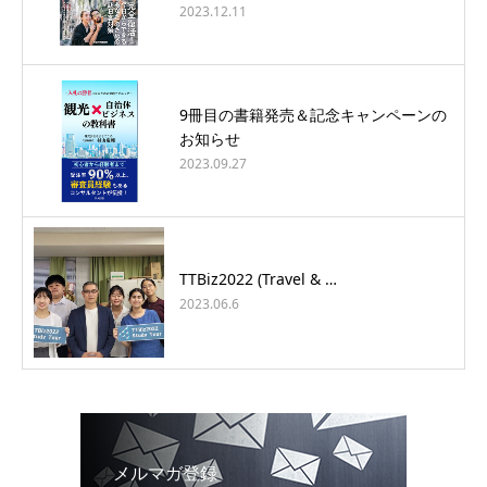
2023.12.11
9冊目の書籍発売＆記念キャンペーンの
お知らせ
2023.09.27
TTBiz2022 (Travel & …
2023.06.6
メルマガ登録