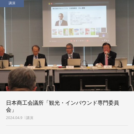
講演
日本商工会議所「観光・インバウンド専門委員
会」
2024.04.9
講演