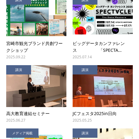
宮崎市観光ブランド共創ワー
ビッグデータカンファレン
クショップ
ス 「SPECTA…
2025.09.22
2025.07.14
講演
講演
高大教育連結セミナー
JCフェスタ2025in日向
2025.06.27
2025.05.25
メディア掲載
講演