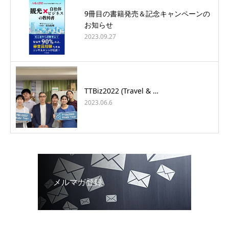
9冊目の書籍発売＆記念キャンペーンの
お知らせ
2023.09.27
TTBiz2022 (Travel & …
2023.06.6
メルマガ登録