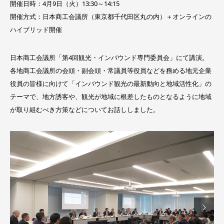
開催日時：4月9日（火）13:30～14:15
開催方式：日本商工会議所（東京都千代田区丸の内）＋オンラインの
ハイブリッド開催
日本商工会議所「第4回観光・インバウンド専門委員会」にて講演。
各地商工会議所の会頭・副会頭・常議員等役員などを務める地元企業
役員の皆様に向けて「インバウンド観光の最新動向と地域活性化」の
テーマで、地方誘客や、観光が地域に根差したものとなるように地域
が取り組むべき方策などについてお話ししました。
