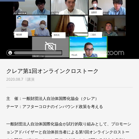
クレア第1回オンラインクロストーク
2020.08.7
講演
主 催：一般財団法人自治体国際化協会（クレア）
テーマ：アフターコロナのインバウンド政策を考える
一般財団法人自治体国際化協会が試行的取り組みとして、プロモーシ
ョンアドバイザーと自治体担当者による第1回オンラインクロストー