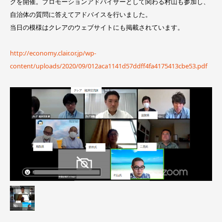
クを開催。プロモーションアドバイザーとして関わる村山も参加し、
自治体の質問に答えてアドバイスを行いました。
当日の模様はクレアのウェブサイトにも掲載されています。
http://economy.clair.or.jp/wp-
content/uploads/2020/09/012aca1141d57ddff4fa4175413cbe53.pdf