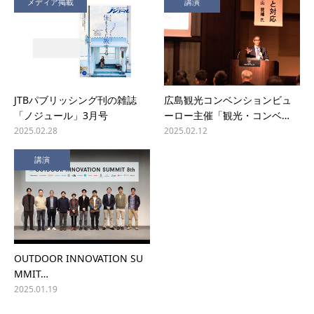
メディア掲載
講演
JTBパブリッシング刊の雑誌
広島観光コンベンションビュ
「ノジュール」3月号
ーロー主催「観光・コンベ…
2025.02.28
2025.02.12
講演
OUTDOOR INNOVATION SU
MMIT…
2025.01.19