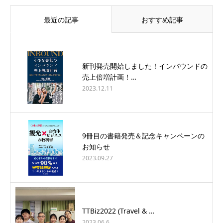
最近の記事
おすすめ記事
新刊発売開始しました！インバウンドの
売上倍増計画！…
2023.12.11
9冊目の書籍発売＆記念キャンペーンの
お知らせ
2023.09.27
TTBiz2022 (Travel & …
2023.06.6