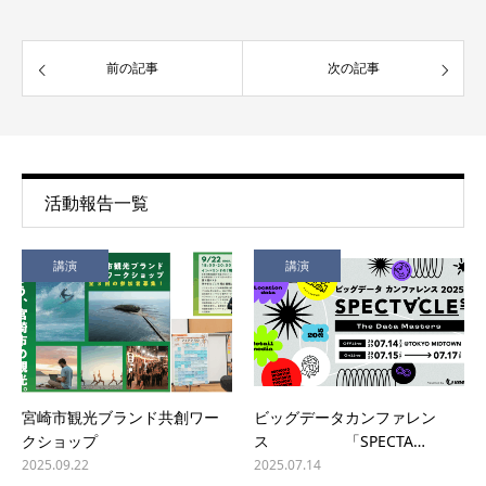
前の記事
次の記事
活動報告一覧
講演
講演
宮崎市観光ブランド共創ワー
ビッグデータカンファレン
クショップ
ス 「SPECTA…
2025.09.22
2025.07.14